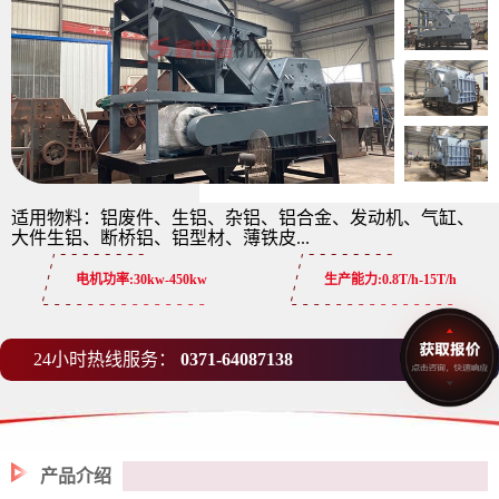
适用物料：铝废件、生铝、杂铝、铝合金、发动机、气缸、
大件生铝、断桥铝、铝型材、薄铁皮...
电机功率:
30kw-450kw
生产能力:
0.8T/h-15T/h
24小时热线服务：
0371-64087138
产品介绍