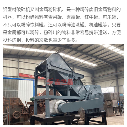
铝型材破碎机又叫金属粉碎机、是一种粉碎废旧金属物料的
机器，可以粉碎物料有雪碧罐、露露罐、红牛罐、可乐罐，
不只可以粉碎饮料罐，还可以粉碎油漆罐、机油罐等，只要
是金属都可以粉碎，粉碎出的物料非常容易携带运送，方便
投料炼钢，投料的次数也减少了很多。