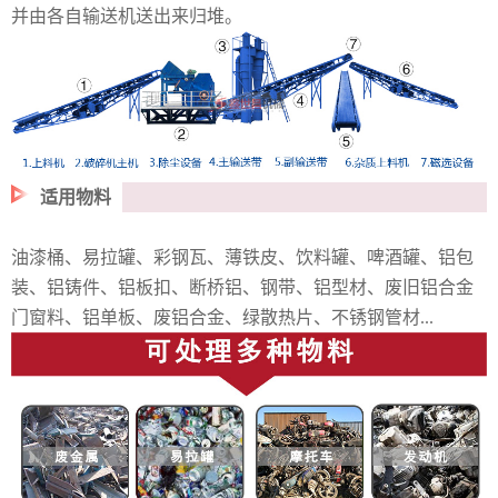
并由各自输送机送出来归堆。
适用物料
油漆桶、易拉罐、彩钢瓦、薄铁皮、饮料罐、啤酒罐、铝包
装、铝铸件、铝板扣、断桥铝、钢带、铝型材、废旧铝合金
门窗料、铝单板、废铝合金、绿散热片、不锈钢管材...