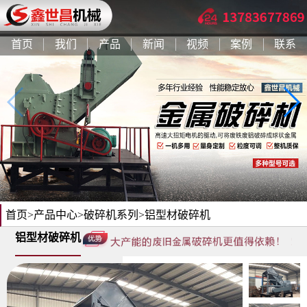
首页
我们
产品
新闻
视频
案例
联系
首页
>
产品中心
>
破碎机系列
>铝型材破碎机
铝型材破碎机