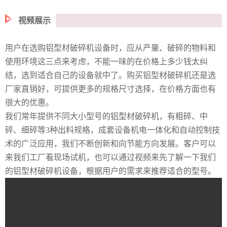
视频展示
用户在选购铝型材破碎机设备时，应从产量、破碎的物料和
使用环境这三点来考虑，不能一味的在价格上多少钱太纠
结，选到适合自己的设备就中了。购买铝型材破碎机还是选
厂家直销好，可提供更多的规格尺寸选择，在价格方面也有
很大的优惠。
我们常年提供不同大小型号的铝型材破碎机，有粗碎、中
碎、细碎等3种出料规格，成套设备机电一体化和自动控制技
术的广泛应用，我们不断创新和向节能方向发展。客户可以
来我们工厂看现场试机，也可以通过视频来先了解一下我们
的铝型材破碎机设备，根据用户的需求来推荐适合的型号。