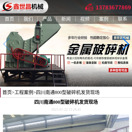
首页
我们
产品
新闻
视频
案例
联系
首页
>
工程案例
>四川南通800型破碎机发货现场
四川南通800型破碎机发货现场
2025-07-22 15:26:41