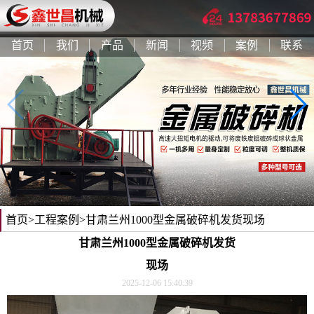
首页
我们
产品
新闻
视频
案例
联系
首页
>
工程案例
>甘肃兰州1000型金属破碎机发货现场
甘肃兰州1000型金属破碎机发货
现场
2025-12-06 15:40:39