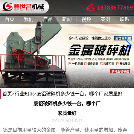
首页
我们
产品
新闻
视频
案例
联系
首页
>
行业知识
>废铝破碎机多少钱一台，哪个厂家质量好
废铝破碎机多少钱一台，哪个厂
家质量好
2024-02-26 11:43:17
铝是目前用量较大的金属，随着产量、使用量的增加，废弃