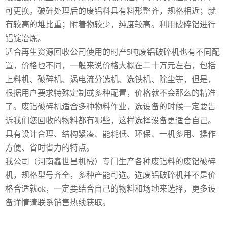
可更换。破碎处理后的废铝料具有料形整齐，规格相近；就
有较高的堆比重；附着物较少，纯度较高。利用破碎铝进行
铝锭冶炼。
适合再生资源回收公司使用的时产5吨废铝破碎机也有不同配
置，价格也不同，一般来说价格大概在二十万元左右，包括
上料机、破碎机、涡电流分选机、选铁机、除尘等，但是，
根据用户要求特殊定制或多种配置，价格就不会那么的精准
了。废铝破碎机适合多种物料作业，选设备的时候一定要告
诉我们您回收的物料都有哪些，这样选择设备更适合自己。
具有设计合理、结构紧凑、能耗低、环保、一机多用、操作
方便、省时省力的特点。
我公司（河南鑫世昌机械）专门生产各种废铝料的废铝破碎
机，规格型号齐全，多种产能可选。选废铝破碎机并不是价
格合适就ok，一定要结合自己的物料和场地来选择，更多设
备详情请联系销售热线获取。