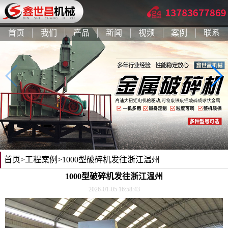
首页
我们
产品
新闻
视频
案例
联系
首页
>
工程案例
>1000型破碎机发往浙江温州
1000型破碎机发往浙江温州
2026-01-05 16:58:43