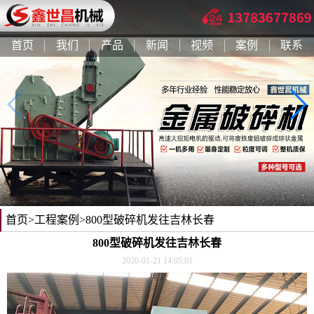
首页
我们
产品
新闻
视频
案例
联系
首页
>
工程案例
>800型破碎机发往吉林长春
800型破碎机发往吉林长春
2026-01-21 14:05:01